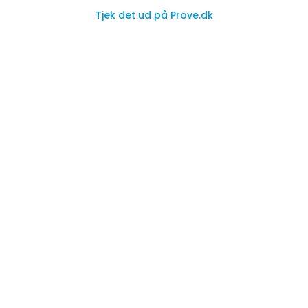
Tjek det ud på Prove.dk