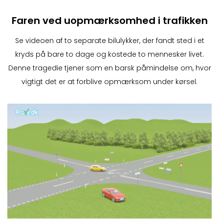
Faren ved uopmærksomhed i trafikken
Se videoen af to separate bilulykker, der fandt sted i et
kryds på bare to dage og kostede to mennesker livet.
Denne tragedie tjener som en barsk påmindelse om, hvor
vigtigt det er at forblive opmærksom under kørsel.