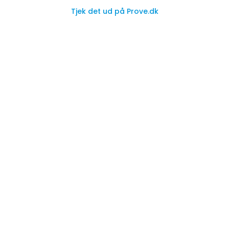
Tjek det ud på Prove.dk