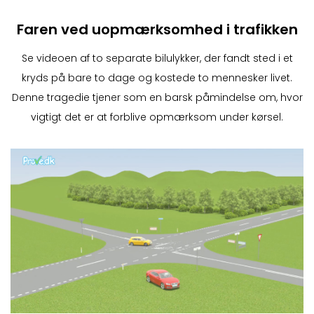
Faren ved uopmærksomhed i trafikken
Se videoen af to separate bilulykker, der fandt sted i et
kryds på bare to dage og kostede to mennesker livet.
Denne tragedie tjener som en barsk påmindelse om, hvor
vigtigt det er at forblive opmærksom under kørsel.