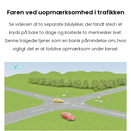
Faren ved uopmærksomhed i trafikken
Se videoen af to separate bilulykker, der fandt sted i et
kryds på bare to dage og kostede to mennesker livet.
Denne tragedie tjener som en barsk påmindelse om, hvor
vigtigt det er at forblive opmærksom under kørsel.