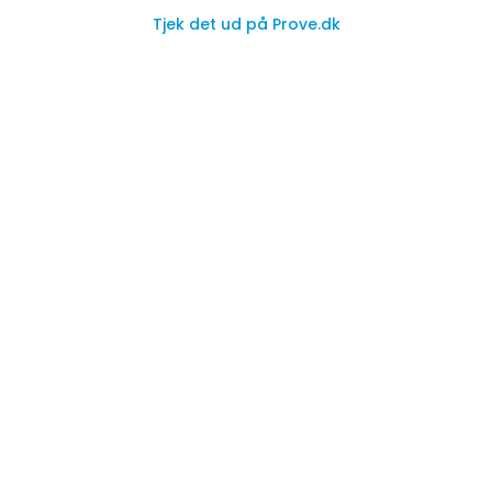
Tjek det ud på Prove.dk