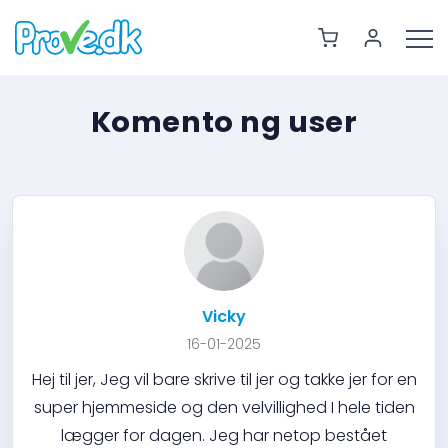
Komento ng user
Vicky
16-01-2025
Hej til jer, Jeg vil bare skrive til jer og takke jer for en
super hjemmeside og den velvillighed I hele tiden
lægger for dagen. Jeg har netop bestået