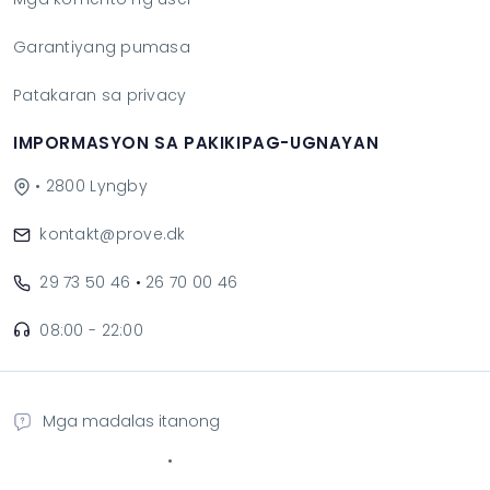
Garantiyang pumasa
Patakaran sa privacy
IMPORMASYON SA PAKIKIPAG-UGNAYAN
• 2800 Lyngby
kontakt@prove.dk
29 73 50 46
•
26 70 00 46
08:00 - 22:00
Mga madalas itanong
•