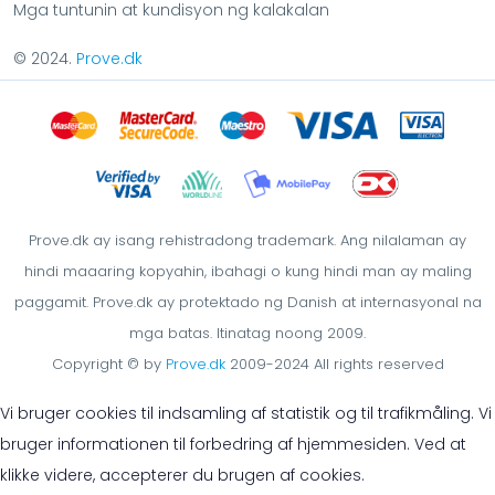
Mga tuntunin at kundisyon ng kalakalan
© 2024.
Prove.dk
Prove.dk ay isang rehistradong trademark. Ang nilalaman ay
hindi maaaring kopyahin, ibahagi o kung hindi man ay maling
paggamit. Prove.dk ay protektado ng Danish at internasyonal na
mga batas. Itinatag noong 2009.
Copyright © by
Prove.dk
2009-2024 All rights reserved
Vi bruger cookies til indsamling af statistik og til trafikmåling. Vi
bruger informationen til forbedring af hjemmesiden. Ved at
klikke videre, accepterer du brugen af cookies.