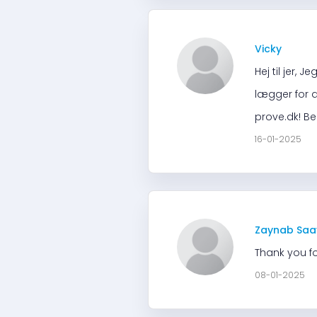
Vicky
Hej til jer, 
lægger for d
prove.dk! Bed
16-01-2025
Zaynab Saa
Thank you fo
08-01-2025