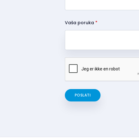
Vaša poruka
*
POSLATI