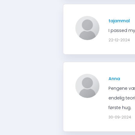
tajammal
I passed my
22-12-2024
Anna
Pengene værd
endelig teo
første hug.
30-09-2024