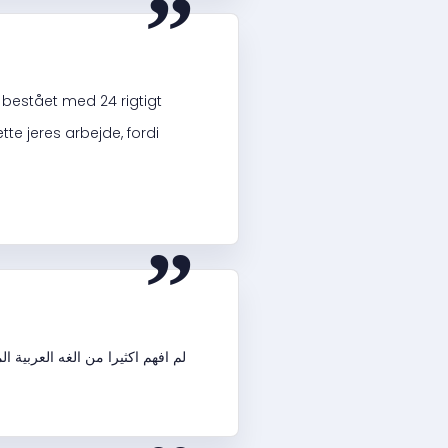
 bestået med 24 rigtigt
te jeres arbejde, fordi
“
لم افهم اكثيرا من الغه العربية 
“