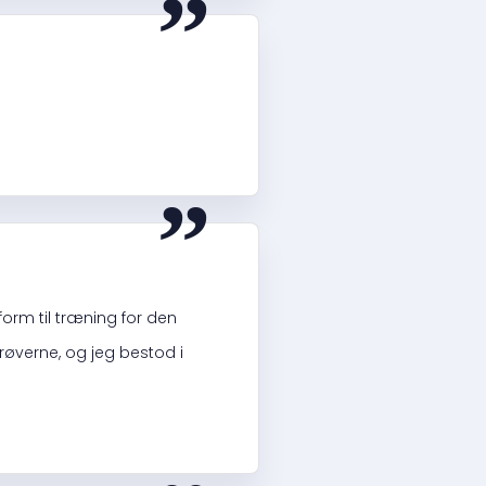
“
orm til træning for den
øverne, og jeg bestod i
“