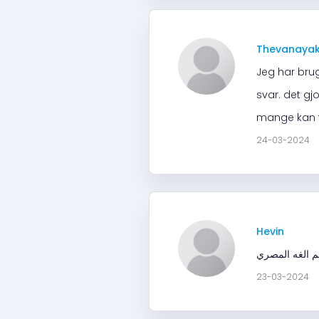
Thevanayak
Jeg har brug
svar. det gj
mange kan f
24-03-2024
Hevin
هم الغه المصري
23-03-2024