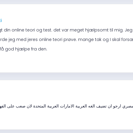
i
t din online teori og test. det var meget hjælpsomt til mig. Jeg
orde jeg med jeres online teori prøve. mange tak og I skal forsæt
å god hjælpe fra den.
المصري ارجو ان تضيف الغه العربية الامارات العربية المتحدة لان صعب على الف