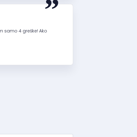
sam samo 4 greške! Ako