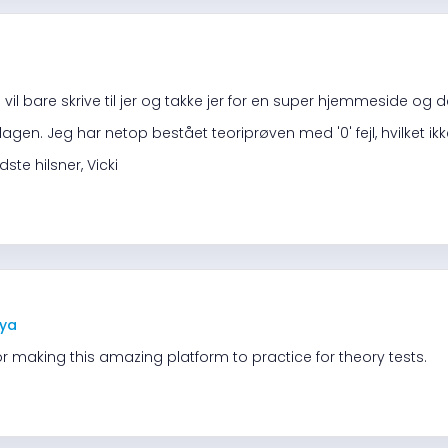
Jeg vil bare skrive til jer og takke jer for en super hjemmeside og d
agen. Jeg har netop bestået teoriprøven med '0' fejl, hvilket ik
ste hilsner, Vicki
ya
r making this amazing platform to practice for theory tests.