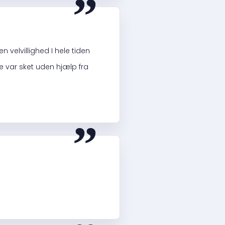
en velvillighed I hele tiden
ke var sket uden hjælp fra
“
“