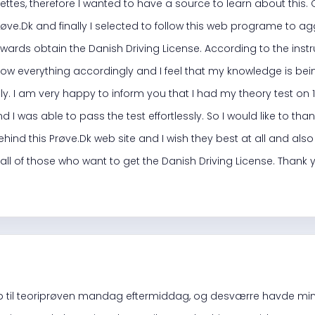
uettes, therefore I wanted to have a source to learn about this.
røve.Dk and finally I selected to follow this web programe to
wards obtain the Danish Driving License. According to the instru
ollow everything accordingly and I feel that my knowledge is 
y. I am very happy to inform you that I had my theory test on 1
d I was able to pass the test effortlessly. So I would like to tha
nd this Prøve.Dk web site and I wish they best at all and als
 all of those who want to get the Danish Driving License. Thank
op til teoriprøven mandag eftermiddag, og desværre havde min 