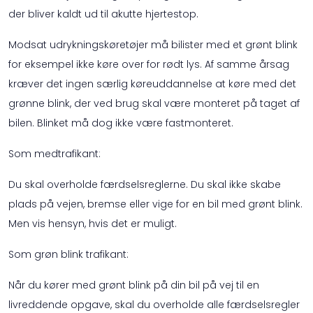
der bliver kaldt ud til akutte hjertestop.
Modsat udrykningskøretøjer må bilister med et grønt blink
for eksempel ikke køre over for rødt lys. Af samme årsag
kræver det ingen særlig køreuddannelse at køre med det
grønne blink, der ved brug skal være monteret på taget af
bilen. Blinket må dog ikke være fastmonteret.
Som medtrafikant:
Du skal overholde færdselsreglerne. Du skal ikke skabe
plads på vejen, bremse eller vige for en bil med grønt blink.
Men vis hensyn, hvis det er muligt.
Som grøn blink trafikant:
Når du kører med grønt blink på din bil på vej til en
livreddende opgave, skal du overholde alle færdselsregler