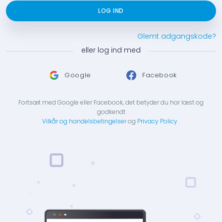
LOG IND
Glemt adgangskode?
eller log ind med
Google
Facebook
Fortsæt med Google eller Facebook, det betyder du har læst og
godkendt
Vilkår og handelsbetingelser
og
Privacy Policy
.