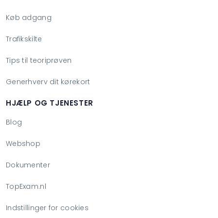
Køb adgang
Trafikskilte
Tips til teoriprøven
Generhverv dit kørekort
HJÆLP OG TJENESTER
Blog
Webshop
Dokumenter
TopExam.nl
Indstillinger for cookies