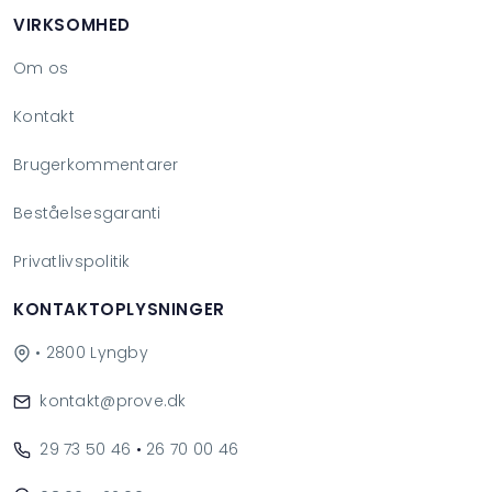
VIRKSOMHED
Om os
Kontakt
Brugerkommentarer
Beståelsesgaranti
Privatlivspolitik
KONTAKTOPLYSNINGER
• 2800 Lyngby
kontakt@prove.dk
29 73 50 46
•
26 70 00 46