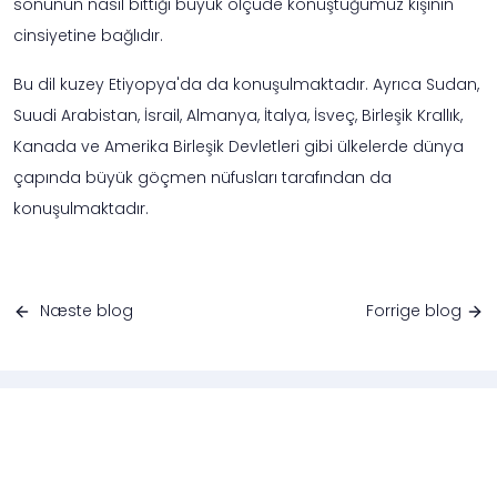
sonunun nasıl bittiği büyük ölçüde konuştuğumuz kişinin
cinsiyetine bağlıdır.
Bu dil kuzey Etiyopya'da da konuşulmaktadır. Ayrıca Sudan,
Suudi Arabistan, İsrail, Almanya, İtalya, İsveç, Birleşik Krallık,
Kanada ve Amerika Birleşik Devletleri gibi ülkelerde dünya
çapında büyük göçmen nüfusları tarafından da
konuşulmaktadır.
Næste blog
Forrige blog