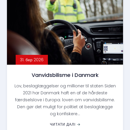
31. бер 2026
Vanvidsbilisme i Danmark
Lov, beslaglæggelser og millioner til staten Siden
2021 har Danmark haft en af de hårdeste
færdselslove i Europa: loven om vanvidsbilisme.
Den gør det muligt for politiet at beslaglægge
og konfiskere...
ЧИТАТИ ДАЛІ