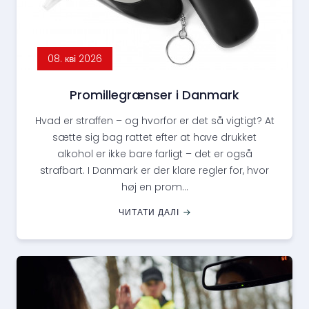
08. кві 2026
Promillegrænser i Danmark
Hvad er straffen – og hvorfor er det så vigtigt? At
sætte sig bag rattet efter at have drukket
alkohol er ikke bare farligt – det er også
strafbart. I Danmark er der klare regler for, hvor
høj en prom...
ЧИТАТИ ДАЛІ