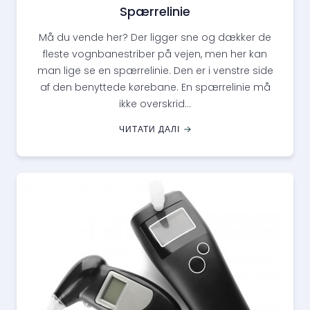
Spærrelinie
Må du vende her? Der ligger sne og dækker de
fleste vognbanestriber på vejen, men her kan
man lige se en spærrelinie. Den er i venstre side
af den benyttede kørebane. En spærrelinie må
ikke overskrid...
ЧИТАТИ ДАЛІ