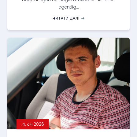
egentlig...
ЧИТАТИ ДАЛІ
14. січ 2026