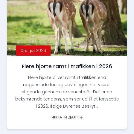
05. тра 2026
Flere hjorte ramt i trafikken i 2026
Flere hjorte bliver ramt i trafikken end
nogensinde før, og udviklingen har været
stigende gennem de seneste år. Det er en
bekymrende tendens, som ser ud til at fortsætte
i 2026. Ifølge Dyrenes Beskyt...
ЧИТАТИ ДАЛІ