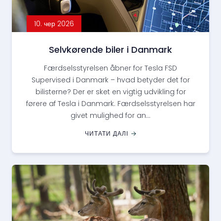
10. чер 2026
Selvkørende biler i Danmark
Færdselsstyrelsen åbner for Tesla FSD
Supervised i Danmark – hvad betyder det for
bilisterne? Der er sket en vigtig udvikling for
førere af Tesla i Danmark. Færdselsstyrelsen har
givet mulighed for an...
ЧИТАТИ ДАЛІ