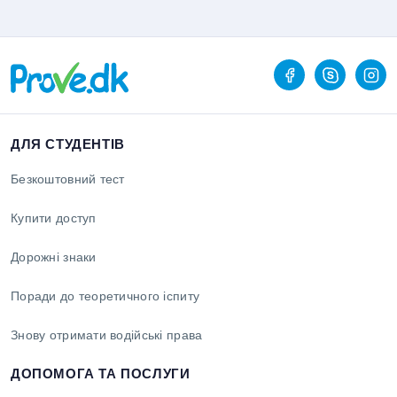
ДЛЯ СТУДЕНТІВ
Безкоштовний тест
Купити доступ
Дорожні знаки
Поради до теоретичного іспиту
Знову отримати водійські права
ДОПОМОГА ТА ПОСЛУГИ