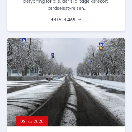
betydning for alle, der skal tage kørekort.
Færdselsstyrelsen...
ЧИТАТИ ДАЛІ
09. кві 2026