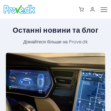
Останні новини та блог
Дізнайтеся більше на Prove.dk