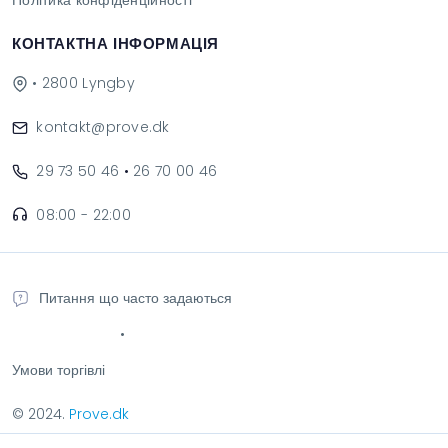
Політика конфіденційності
КОНТАКТНА ІНФОРМАЦІЯ
• 2800 Lyngby
kontakt@prove.dk
29 73 50 46
•
26 70 00 46
08:00 - 22:00
Питання що часто задаються
•
Умови торгівлі
© 2024.
Prove.dk