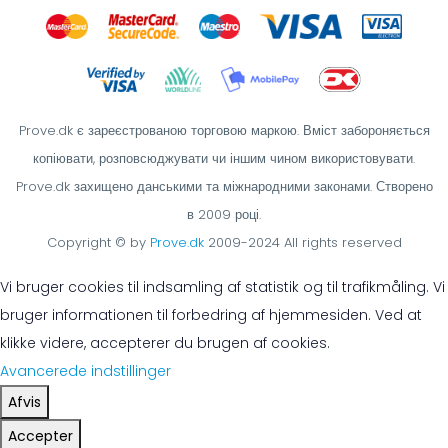
Prove.dk є зареєстрованою торговою маркою. Вміст забороняється
копіювати, розповсюджувати чи іншим чином використовувати.
Prove.dk захищено данськими та міжнародними законами. Створено
в 2009 році.
Copyright © by
Prove.dk
2009-2024 All rights reserved
Vi bruger cookies til indsamling af statistik og til trafikmåling. Vi
bruger informationen til forbedring af hjemmesiden. Ved at
klikke videre, accepterer du brugen af cookies.
Avancerede indstillinger
Afvis
Accepter