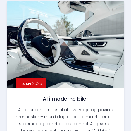
16. січ 2026
AI i moderne biler
AI i biler kan bruges til at overvåge og påvirke
mennesker – men i dag er det primært tænkt til
sikkerhed og komfort, ikke kontrol. Alligevel er
bekymringen helt legitim. Hvad er “AI i biler”