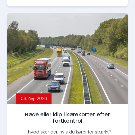
06. бер 2026
Bøde eller klip i kørekortet efter
fartkontrol
– hvad sker der, hvis du kører for stærkt?