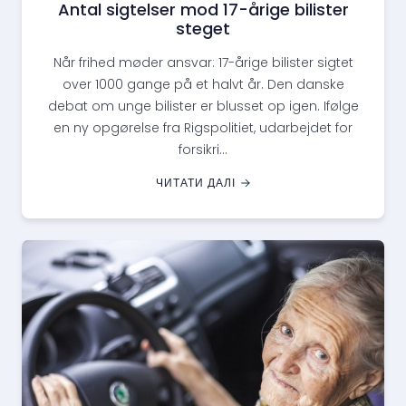
Antal sigtelser mod 17-årige bilister
steget
Når frihed møder ansvar: 17-årige bilister sigtet
over 1000 gange på et halvt år. Den danske
debat om unge bilister er blusset op igen. Ifølge
en ny opgørelse fra Rigspolitiet, udarbejdet for
forsikri...
ЧИТАТИ ДАЛІ