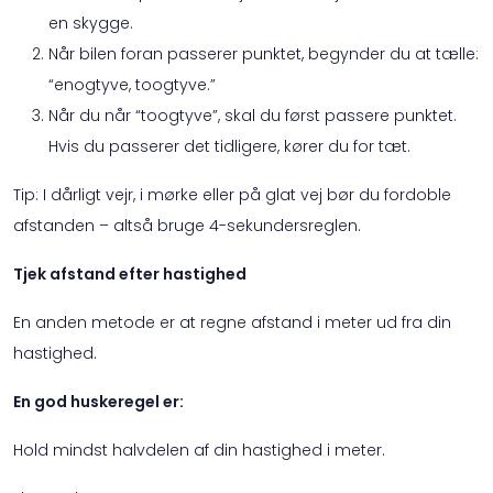
en skygge.
Når bilen foran passerer punktet, begynder du at tælle:
“enogtyve, toogtyve.”
Når du når “toogtyve”, skal du først passere punktet.
Hvis du passerer det tidligere, kører du for tæt.
Tip: I dårligt vejr, i mørke eller på glat vej bør du fordoble
afstanden – altså bruge 4-sekundersreglen.
Tjek afstand efter hastighed
En anden metode er at regne afstand i meter ud fra din
hastighed.
En god huskeregel er:
Hold mindst halvdelen af din hastighed i meter.