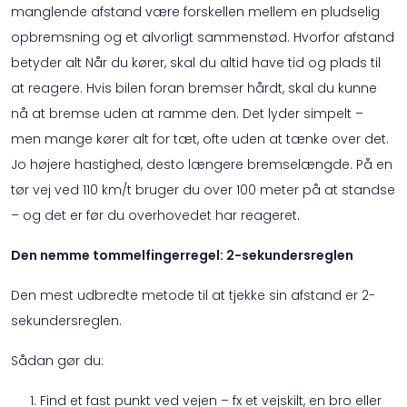
manglende afstand være forskellen mellem en pludselig
opbremsning og et alvorligt sammenstød. Hvorfor afstand
betyder alt Når du kører, skal du altid have tid og plads til
at reagere. Hvis bilen foran bremser hårdt, skal du kunne
nå at bremse uden at ramme den. Det lyder simpelt –
men mange kører alt for tæt, ofte uden at tænke over det.
Jo højere hastighed, desto længere bremselængde. På en
tør vej ved 110 km/t bruger du over 100 meter på at standse
– og det er før du overhovedet har reageret.
Den nemme tommelfingerregel: 2-sekundersreglen
Den mest udbredte metode til at tjekke sin afstand er 2-
sekundersreglen.
Sådan gør du:
Find et fast punkt ved vejen – fx et vejskilt, en bro eller