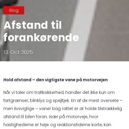
Blog
Afstand til
forankørende
13. Oct 2025
Hold afstand – den vigtigste vane på motorvejen
Når vi taler om trafiksikkerhed, handler det ikke kun om
fartgrænser, blinklys og spejltjek. En af de mest oversete –
men livsvigtige – vaner bag rattet er at holde tilstrækkelig
afstand til bilen foran. Især på motorveje, hvor
hastighederne er høje og reaktionstiderne korte, kan