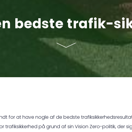
n bedste trafik-si
endt for at have nogle af de bedste trafiksikkerhedsresulta
r trafiksikkerhed på grund af sin Vision Zero-politik, der si