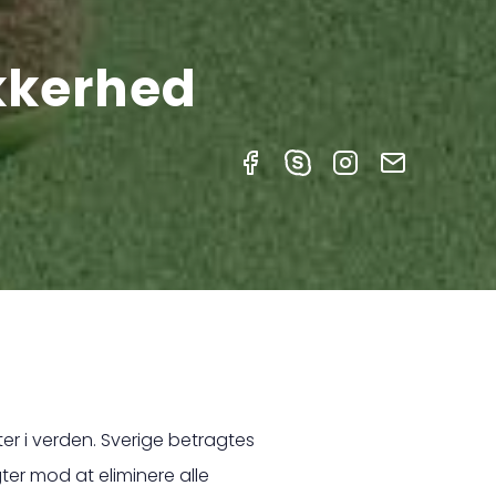
kkerhed
ter i verden. Sverige betragtes
gter mod at eliminere alle