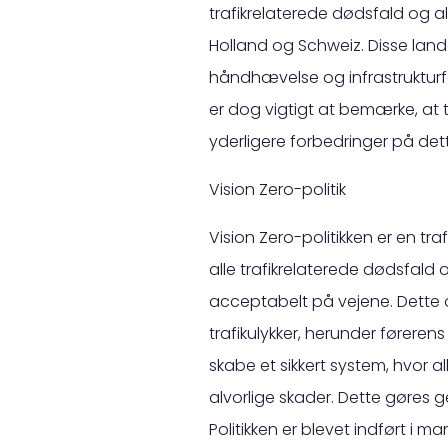
trafikrelaterede dødsfald og al
Holland og Schweiz. Disse land
håndhævelse og infrastrukturfor
er dog vigtigt at bemærke, at 
yderligere forbedringer på de
Vision Zero-politik
Vision Zero-politikken er en tra
alle trafikrelaterede dødsfald o
acceptabelt på vejene. Dette op
trafikulykker, herunder føreren
skabe et sikkert system, hvor al
alvorlige skader. Dette gøres
Politikken er blevet indført i