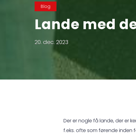
Blog
Lande med de
20. dec. 2023
Der er nogle få lande, der er k
f.eks. ofte som førende inden fo