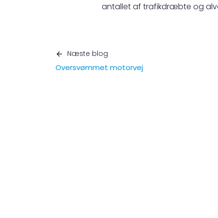
antallet af trafikdræbte og alv
Næste blog
Oversvømmet motorvej