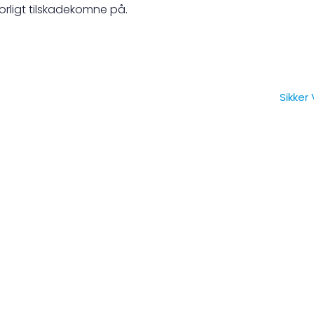
orligt tilskadekomne på.
Sikker