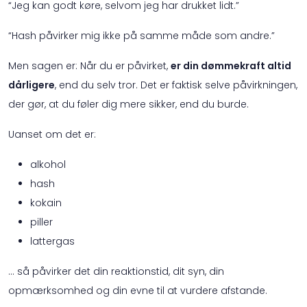
“Jeg kan godt køre, selvom jeg har drukket lidt.”
“Hash påvirker mig ikke på samme måde som andre.”
Men sagen er: Når du er påvirket,
er din dømmekraft altid
dårligere
, end du selv tror. Det er faktisk selve påvirkningen,
der gør, at du føler dig mere sikker, end du burde.
Uanset om det er:
alkohol
hash
kokain
piller
lattergas
… så påvirker det din reaktionstid, dit syn, din
opmærksomhed og din evne til at vurdere afstande.