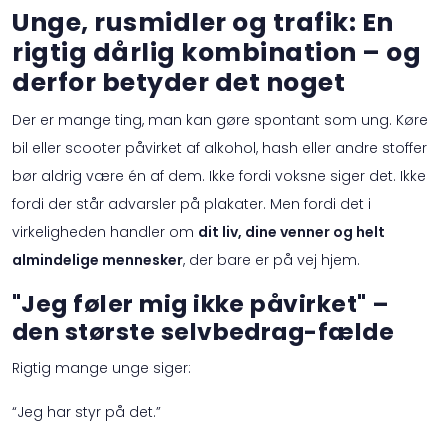
Unge, rusmidler og trafik: En
rigtig dårlig kombination – og
derfor betyder det noget
Der er mange ting, man kan gøre spontant som ung. Køre
bil eller scooter påvirket af alkohol, hash eller andre stoffer
bør aldrig være én af dem. Ikke fordi voksne siger det. Ikke
fordi der står advarsler på plakater. Men fordi det i
virkeligheden handler om
dit liv, dine venner og helt
almindelige mennesker
, der bare er på vej hjem.
"Jeg føler mig ikke påvirket" –
den største selvbedrag-fælde
Rigtig mange unge siger:
“Jeg har styr på det.”