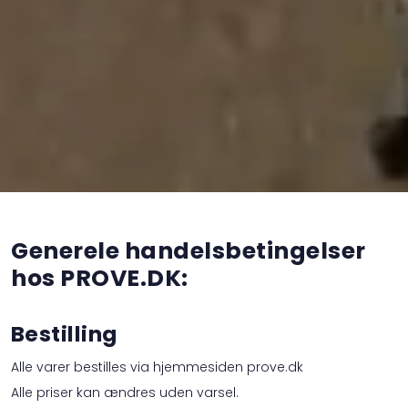
Generele handelsbetingelser
hos PROVE.DK:
Bestilling
Alle varer bestilles via hjemmesiden prove.dk
Alle priser kan ændres uden varsel.