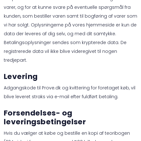
varer, og for at kunne svare på eventuelle spørgsmål fra
kunden, som bestiller varen samt til bogføring af varer som
vi har solgt. Oplysningerne på vores hjemmeside er kun de
data der leveres af dig selv, og med dit samtykke.
Betalingsoplysninger sendes som krypterede data. De
registrerede data vil ikke blive videregivet til nogen
tredjepart.
Levering
Adgangskode til Prove.dk og kvittering for foretaget køb, vil
blive leveret straks via e-mail efter fuldført betaling.
Forsendelses- og
leveringsbetingelser
Hvis du vælger at købe og bestille en kopi af teoribogen