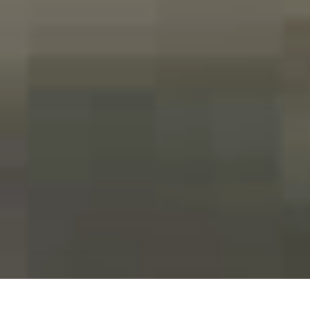
← ट्राफिक चिन्हहरूमा फर्कनुहोस्