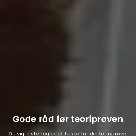
Gode råd før teoriprøven
De vigtigste regler at huske før din teoriprøve.