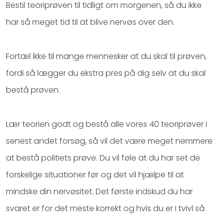
Bestil teoriprøven til tidligt om morgenen, så du ikke
har så meget tid til at blive nervøs over den.
Fortæl ikke til mange mennesker at du skal til prøven,
fordi så lægger du ekstra pres på dig selv at du skal
bestå prøven.
Lær teorien godt og bestå alle vores 40 teoriprøver i
senest andet forsøg, så vil det være meget nemmere
at bestå politiets prøve. Du vil føle at du har set de
forskelige situationer før og det vil hjælpe til at
mindske din nervøsitet. Det første indskud du har
svaret er for det meste korrekt og hvis du er i tvivl så