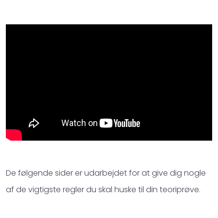
De følgende sider er udarbejdet for at give dig nogle
af de vigtigste regler du skal huske til din teoriprøve.