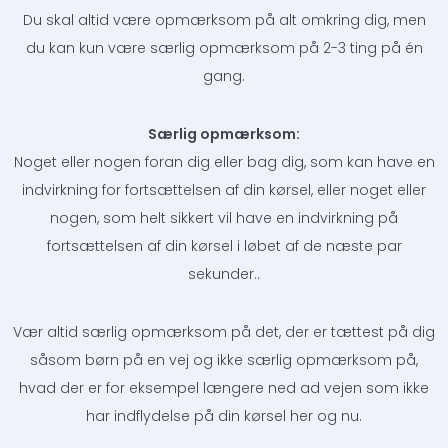
Du skal altid være opmærksom på alt omkring dig, men
du kan kun være særlig opmærksom på 2-3 ting på én
gang.
Særlig opmærksom:
Noget eller nogen foran dig eller bag dig, som kan have en
indvirkning for fortsættelsen af din kørsel, eller noget eller
nogen, som helt sikkert vil have en indvirkning på
fortsættelsen af din kørsel i løbet af de næste par
sekunder..
Vær altid særlig opmærksom på det, der er tættest på dig
såsom børn på en vej og ikke særlig opmærksom på,
hvad der er for eksempel længere ned ad vejen som ikke
har indflydelse på din kørsel her og nu.