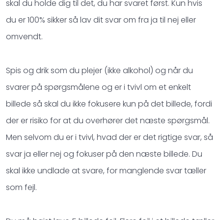
skal du holde dig til det, du har svaret først. Kun hvis
du er 100% sikker så lav dit svar om fra ja til nej eller
omvendt.
Spis og drik som du plejer (ikke alkohol) og når du
svarer på spørgsmålene og er i tvivl om et enkelt
billede så skal du ikke fokusere kun på det billede, fordi
der er risiko for at du overhører det næste spørgsmål.
Men selvom du er i tvivl, hvad der er det rigtige svar, så
svar ja eller nej og fokuser på den næste billede. Du
skal ikke undlade at svare, for manglende svar tæller
som fejl.