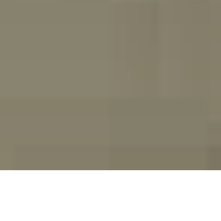
← Înapoi la Semne de circulație