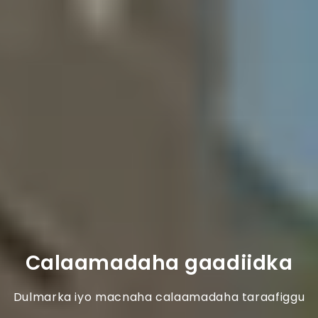
Calaamadaha gaadiidka
Dulmarka iyo macnaha calaamadaha taraafiggu