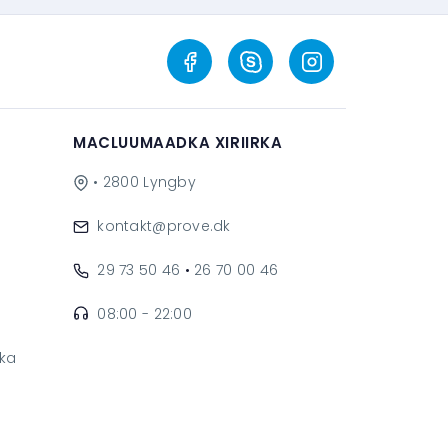
MACLUUMAADKA XIRIIRKA
• 2800 Lyngby
kontakt@prove.dk
29 73 50 46
•
26 70 00 46
08:00 - 22:00
ka