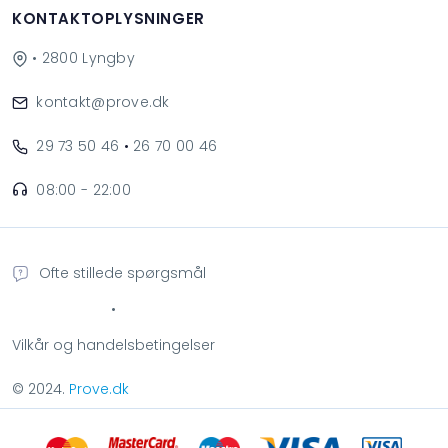
KONTAKTOPLYSNINGER
• 2800 Lyngby
kontakt@prove.dk
29 73 50 46
•
26 70 00 46
08:00 - 22:00
Ofte stillede spørgsmål
•
Vilkår og handelsbetingelser
© 2024.
Prove.dk