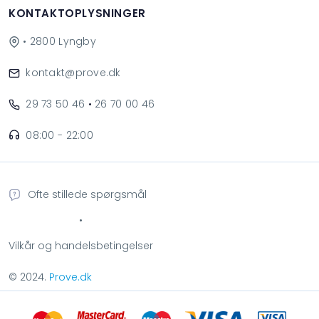
KONTAKTOPLYSNINGER
• 2800 Lyngby
kontakt@prove.dk
29 73 50 46
•
26 70 00 46
08:00 - 22:00
Ofte stillede spørgsmål
•
Vilkår og handelsbetingelser
© 2024.
Prove.dk