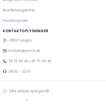
Beståelsesgaranti
Privatlivspolitik
KONTAKTOPLYSNINGER
• 2800 Lyngby
kontakt@prove.dk
29 73 50 46
•
26 70 00 46
08:00 - 22:00
Ofte stillede spørgsmål
•