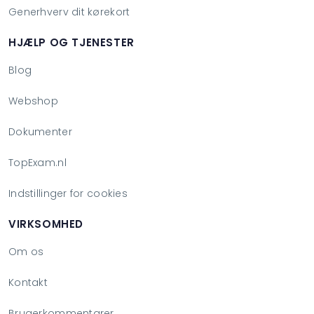
Generhverv dit kørekort
HJÆLP OG TJENESTER
Blog
Webshop
Dokumenter
TopExam.nl
Indstillinger for cookies
VIRKSOMHED
Om os
Kontakt
Brugerkommentarer