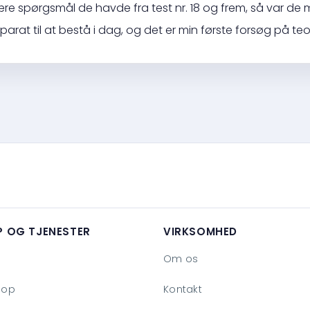
re spørgsmål de havde fra test nr. 18 og frem, så var de
parat til at bestå i dag, og det er min første forsøg på teo
P OG TJENESTER
VIRKSOMHED
Om os
hop
Kontakt