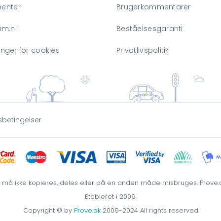
enter
Brugerkommentarer
am.nl
Beståelsesgaranti
linger for cookies
Privatlivspolitik
sbetingelser
t må ikke kopieres, deles eller på en anden måde misbruges. Prove.dk
Etableret i 2009.
Copyright © by
Prove.dk
2009-2024 All rights reserved