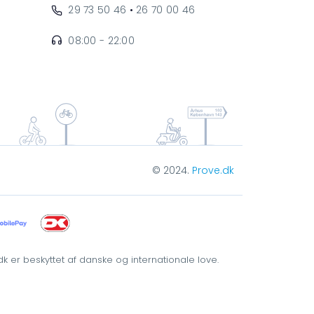
29 73 50 46
•
26 70 00 46
08:00 - 22:00
© 2024.
Prove.dk
 er beskyttet af danske og internationale love.