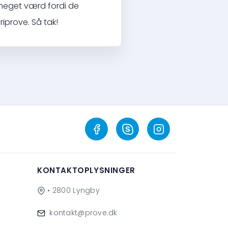
 meget værd fordi de
riprove. Så tak!
KONTAKTOPLYSNINGER
• 2800 Lyngby
kontakt@prove.dk