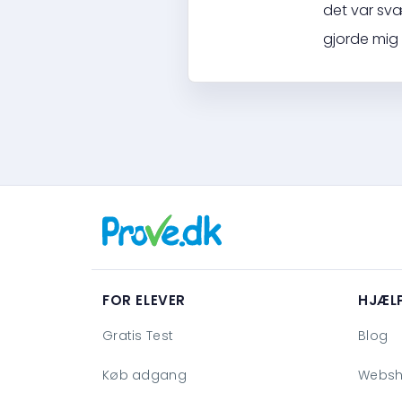
det var svæ
gjorde mig 
FOR ELEVER
HJÆL
Gratis Test
Blog
Køb adgang
Webs