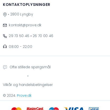
KONTAKTOPLYSNINGER
• 2800 Lyngby
kontakt@prove.dk
29 73 50 46
•
26 70 00 46
08:00 - 22:00
Ofte stillede spørgsmål
•
Vilkår og handelsbetingelser
© 2024.
Prove.dk