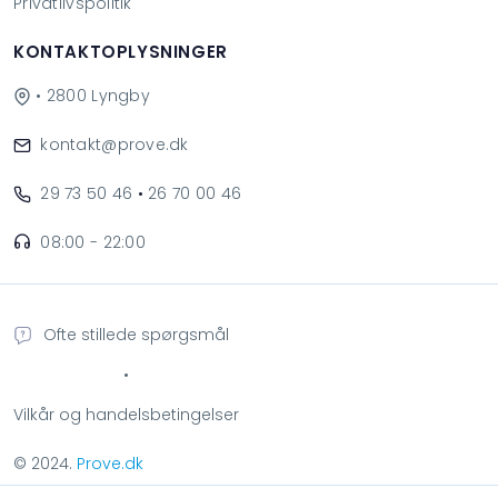
Privatlivspolitik
KONTAKTOPLYSNINGER
• 2800 Lyngby
kontakt@prove.dk
29 73 50 46
•
26 70 00 46
08:00 - 22:00
Ofte stillede spørgsmål
•
Vilkår og handelsbetingelser
© 2024.
Prove.dk