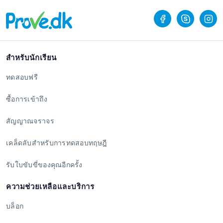
สำหรับนักเรียน
ทดสอบฟรี
ซื้อการเข้าถึง
สัญญาณจราจร
เคล็ดลับสำหรับการทดสอบทฤษฎี
รับใบขับขี่ของคุณอีกครั้ง
ความช่วยเหลือและบริการ
บล็อก