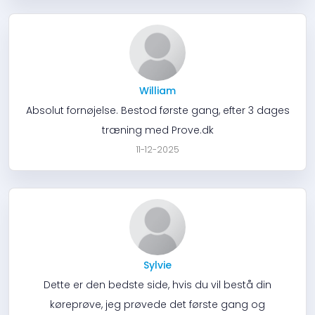
William
Absolut fornøjelse. Bestod første gang, efter 3 dages
træning med Prove.dk
11-12-2025
Sylvie
Dette er den bedste side, hvis du vil bestå din
køreprøve, jeg prøvede det første gang og