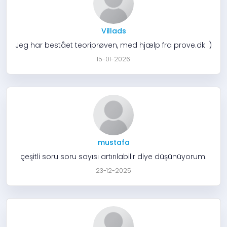
Villads
Jeg har bestået teoriprøven, med hjælp fra prove.dk :)
15-01-2026
mustafa
çeşitli soru soru sayısı artırılabilir diye düşünüyorum.
23-12-2025