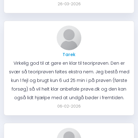
26-03-2026
Tarek
Virkelig god til at gøre en klar til teoriprøven. Den er
svær så teoriprøven føltes ekstra nem. Jeg bestå med
kun 1 fejl og brugt kun 6 ud 25 min i på prøven (første
forsøg) så vil helt klar anbefale prøve.dk og den kan
også lidt hjælpe med at undgå bøder i fremtiden.
06-02-2026