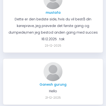
mustafa
Dette er den bedste side, hvis du vil bestå din
køreprøve, jeg prøvede det første gang og
dumpede,men jeg bestod anden gang med succes
18.12.2025 . tak
23-12-2025
Ganesh gurung
Hello
21-12-2025