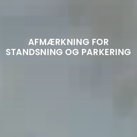
AFMÆRKNING FOR
STANDSNING OG PARKERING