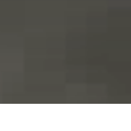
← Trở lại Biển báo giao thông