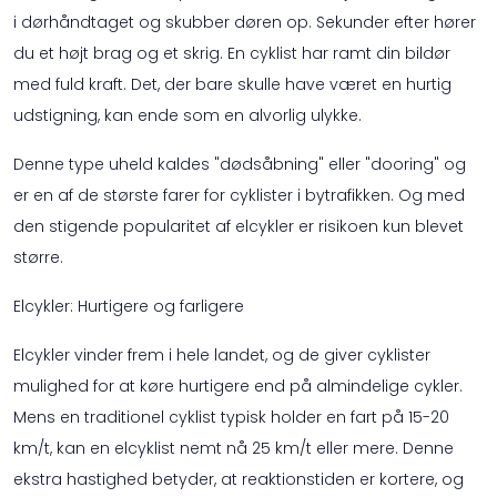
i dørhåndtaget og skubber døren op. Sekunder efter hører
du et højt brag og et skrig. En cyklist har ramt din bildør
med fuld kraft. Det, der bare skulle have været en hurtig
udstigning, kan ende som en alvorlig ulykke.
Denne type uheld kaldes "dødsåbning" eller "dooring" og
er en af de største farer for cyklister i bytrafikken. Og med
den stigende popularitet af elcykler er risikoen kun blevet
større.
Elcykler: Hurtigere og farligere
Elcykler vinder frem i hele landet, og de giver cyklister
mulighed for at køre hurtigere end på almindelige cykler.
Mens en traditionel cyklist typisk holder en fart på 15-20
km/t, kan en elcyklist nemt nå 25 km/t eller mere. Denne
ekstra hastighed betyder, at reaktionstiden er kortere, og