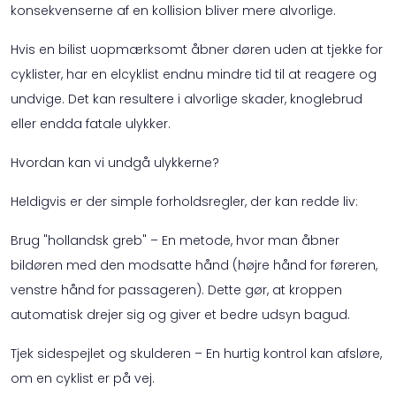
konsekvenserne af en kollision bliver mere alvorlige.
Hvis en bilist uopmærksomt åbner døren uden at tjekke for
cyklister, har en elcyklist endnu mindre tid til at reagere og
undvige. Det kan resultere i alvorlige skader, knoglebrud
eller endda fatale ulykker.
Hvordan kan vi undgå ulykkerne?
Heldigvis er der simple forholdsregler, der kan redde liv:
Brug "hollandsk greb" – En metode, hvor man åbner
bildøren med den modsatte hånd (højre hånd for føreren,
venstre hånd for passageren). Dette gør, at kroppen
automatisk drejer sig og giver et bedre udsyn bagud.
Tjek sidespejlet og skulderen – En hurtig kontrol kan afsløre,
om en cyklist er på vej.