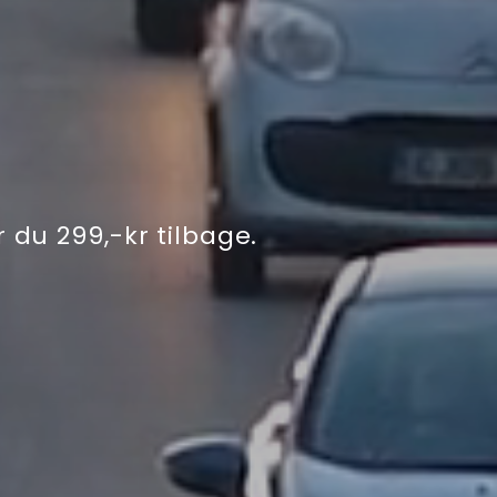
r du 299,-kr tilbage.