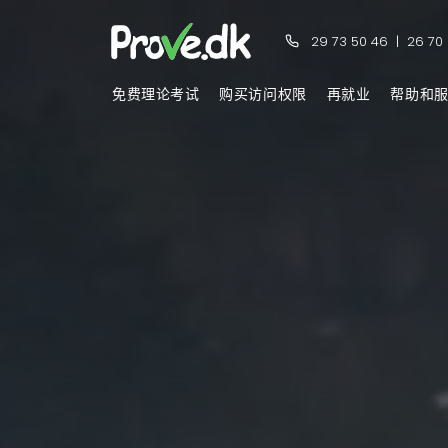
29 73 50 46
|
26 70
免费理论考试
购买访问权限
再就业
帮助和