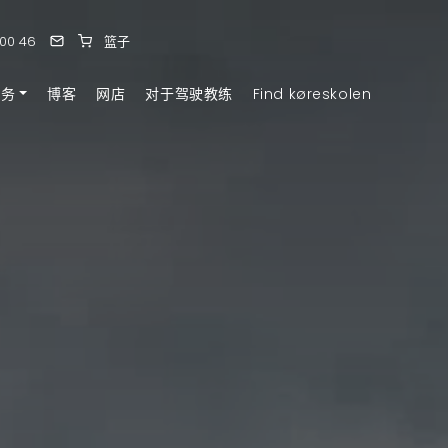
 00 46
篮子
服务
博客
网店
对于驾驶教练
Find køreskolen