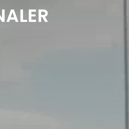
NALER