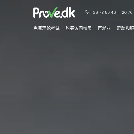
29 73 50 46
|
26 70
免费理论考试
购买访问权限
再就业
帮助和