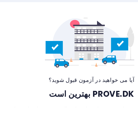
آیا می خواهید در آزمون قبول شوید؟
PROVE.DK بهترین است
بیش از 100000 کاربر راضی از سال 2013. بسته ای را که مناسب
شماست انتخاب کنید.