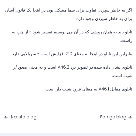
اگر به خاطر سپردن تفاوت برای شما مشکل بود، در اینجا یک قانون آسان
برای به خاطر سپردن وجود دارد.
تابلو باید به همان روشی که در آن می نویسیم تفسیر شود - از چپ به
راست.
بنابراین این تابلو در اینجا به معنای 10٪ افزایش است - سربالایی دارد.
تابلوی نشان داده شده در تصویر برد A46.2 است و به معنی
صعود از
شیب
است.
تابلوی مقابل A46.1 به معنای فرود شیب دار است.
Næste blog
Forrige blog