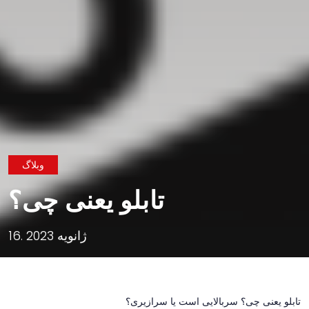
وبلاگ
تابلو یعنی چی؟
16. ژانویه 2023
تابلو یعنی چی؟ سربالایی است یا سرازیری؟