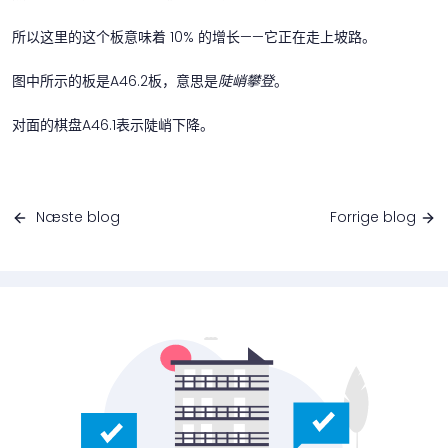
所以这里的这个板意味着 10% 的增长——它正在走上坡路。
图中所示的板是A46.2板，意思是
陡峭攀登
。
对面的棋盘A46.1表示陡峭下降。
Næste blog
Forrige blog