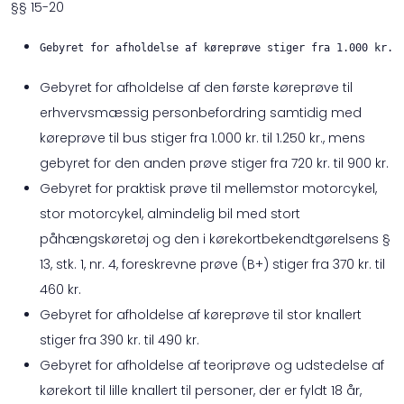
§§ 15-20
Gebyret for afholdelse af køreprøve stiger fra 1.000 kr. 
Gebyret for afholdelse af den første køreprøve til
erhvervsmæssig personbefordring samtidig med
køreprøve til bus stiger fra 1.000 kr. til 1.250 kr., mens
gebyret for den anden prøve stiger fra 720 kr. til 900 kr.
Gebyret for praktisk prøve til mellemstor motorcykel,
stor motorcykel, almindelig bil med stort
påhængskøretøj og den i kørekortbekendtgørelsens §
13, stk. 1, nr. 4, foreskrevne prøve (B+) stiger fra 370 kr. til
460 kr.
Gebyret for afholdelse af køreprøve til stor knallert
stiger fra 390 kr. til 490 kr.
Gebyret for afholdelse af teoriprøve og udstedelse af
kørekort til lille knallert til personer, der er fyldt 18 år,