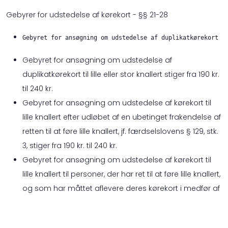
Gebyrer for udstedelse af kørekort - §§ 21-28
Gebyret for ansøgning om udstedelse af duplikatkørekort s
Gebyret for ansøgning om udstedelse af
duplikatkørekort til lille eller stor knallert stiger fra 190 kr.
til 240 kr.
Gebyret for ansøgning om udstedelse af kørekort til
lille knallert efter udløbet af en ubetinget frakendelse af
retten til at føre lille knallert, jf. færdselslovens § 129, stk.
3, stiger fra 190 kr. til 240 kr.
Gebyret for ansøgning om udstedelse af kørekort til
lille knallert til personer, der har ret til at føre lille knallert,
og som har måttet aflevere deres kørekort i medfør af
færdselslovens § 60 d, stiger fra 190 kr. til 240 kr.
Gebyret for ansøgning om udstedelse af kørekort til