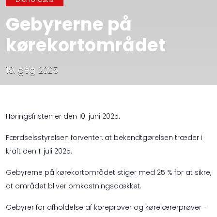
Gebyrerne på
kørekortområdet
19. geg 2025
Høringsfristen er den 10. juni 2025.
Færdselsstyrelsen forventer, at bekendtgørelsen træder i
kraft den 1. juli 2025.
Gebyrerne på kørekortområdet stiger med 25 % for at sikre,
at området bliver omkostningsdækket.
Gebyrer for afholdelse af køreprøver og kørelærerprøver -