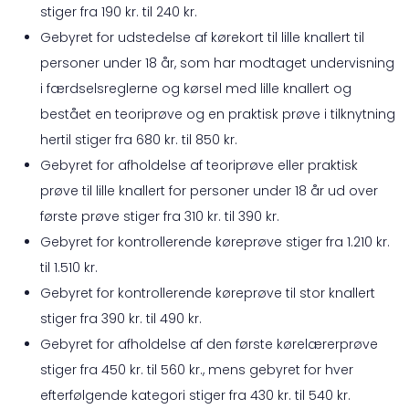
stiger fra 190 kr. til 240 kr.
Gebyret for udstedelse af kørekort til lille knallert til
personer under 18 år, som har modtaget undervisning
i færdselsreglerne og kørsel med lille knallert og
bestået en teoriprøve og en praktisk prøve i tilknytning
hertil stiger fra 680 kr. til 850 kr.
Gebyret for afholdelse af teoriprøve eller praktisk
prøve til lille knallert for personer under 18 år ud over
første prøve stiger fra 310 kr. til 390 kr.
Gebyret for kontrollerende køreprøve stiger fra 1.210 kr.
til 1.510 kr.
Gebyret for kontrollerende køreprøve til stor knallert
stiger fra 390 kr. til 490 kr.
Gebyret for afholdelse af den første kørelærerprøve
stiger fra 450 kr. til 560 kr., mens gebyret for hver
efterfølgende kategori stiger fra 430 kr. til 540 kr.