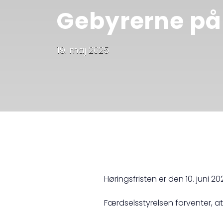
Gebyrerne på
19. maj 2025
Høringsfristen er den 10. juni 20
Færdselsstyrelsen forventer, at 