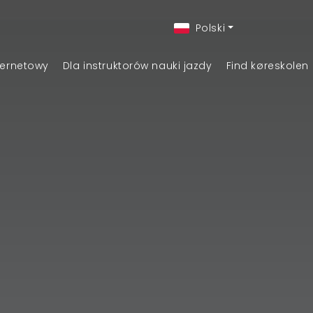
Polski
ternetowy
Dla instruktorów nauki jazdy
Find køreskolen