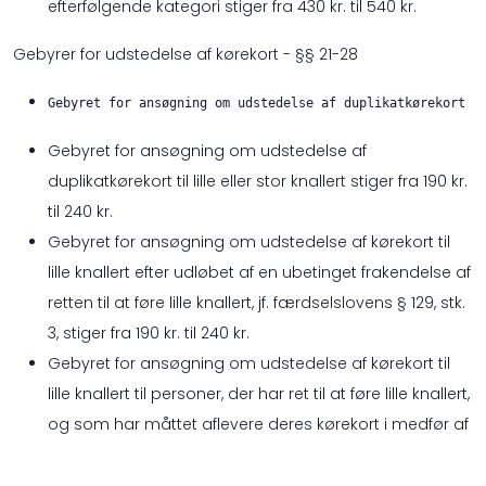
efterfølgende kategori stiger fra 430 kr. til 540 kr.
Gebyrer for udstedelse af kørekort - §§ 21-28
Gebyret for ansøgning om udstedelse af duplikatkørekort s
Gebyret for ansøgning om udstedelse af
duplikatkørekort til lille eller stor knallert stiger fra 190 kr.
til 240 kr.
Gebyret for ansøgning om udstedelse af kørekort til
lille knallert efter udløbet af en ubetinget frakendelse af
retten til at føre lille knallert, jf. færdselslovens § 129, stk.
3, stiger fra 190 kr. til 240 kr.
Gebyret for ansøgning om udstedelse af kørekort til
lille knallert til personer, der har ret til at føre lille knallert,
og som har måttet aflevere deres kørekort i medfør af
færdselslovens § 60 d, stiger fra 190 kr. til 240 kr.
Gebyret for ansøgning om udstedelse af kørekort til