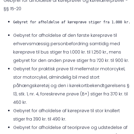
Gebyrer for afholdelse af køreprøver og kørelærerprøver -
§§ 15-20
Gebyret for afholdelse af køreprøve stiger fra 1.000 kr. 
Gebyret for afholdelse af den første køreprøve til
erhvervsmæssig personbefordring samtidig med
køreprøve til bus stiger fra 1.000 kr. til 1.250 kr., mens
gebyret for den anden prøve stiger fra 720 kr. til 900 kr.
Gebyret for praktisk prøve til mellemstor motorcykel,
stor motorcykel, almindelig bil med stort
påhængskøretøj og den i kørekortbekendtgørelsens §
13, stk. 1, nr. 4, foreskrevne prøve (B+) stiger fra 370 kr. til
460 kr.
Gebyret for afholdelse af køreprøve til stor knallert
stiger fra 390 kr. til 490 kr.
Gebyret for afholdelse af teoriprøve og udstedelse af