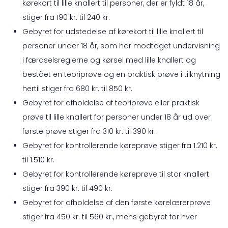
kørekort til lille knallert til personer, der er fyldt 18 år,
stiger fra 190 kr. til 240 kr.
Gebyret for udstedelse af kørekort til lille knallert til
personer under 18 år, som har modtaget undervisning
i færdselsreglerne og kørsel med lille knallert og
bestået en teoriprøve og en praktisk prøve i tilknytning
hertil stiger fra 680 kr. til 850 kr.
Gebyret for afholdelse af teoriprøve eller praktisk
prøve til lille knallert for personer under 18 år ud over
første prøve stiger fra 310 kr. til 390 kr.
Gebyret for kontrollerende køreprøve stiger fra 1.210 kr.
til 1.510 kr.
Gebyret for kontrollerende køreprøve til stor knallert
stiger fra 390 kr. til 490 kr.
Gebyret for afholdelse af den første kørelærerprøve
stiger fra 450 kr. til 560 kr., mens gebyret for hver