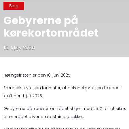
Blog
Gebyrerne på
kørekortområdet
19. May 2025
Høringsfristen er den 10. juni 2025.
Færdselsstyrelsen forventer, at bekendtgørelsen træder i
kraft den 1. juli 2025.
Gebyrerne på kørekortområdet stiger med 25 % for at sikre,
at området bliver omkostningsdækket.