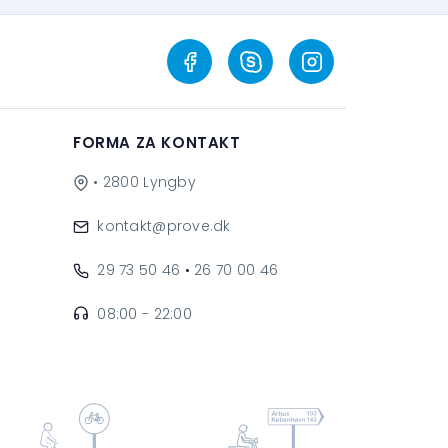
FORMA ZA KONTAKT
• 2800 Lyngby
kontakt@prove.dk
29 73 50 46
•
26 70 00 46
08:00 - 22:00