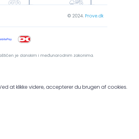
© 2024.
Prove.dk
dk zaštićen je danskim i međunarodnim zakonima.
. Ved at klikke videre, accepterer du brugen af cookies.