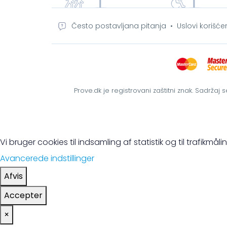
Često postavljana pitanja
•
Uslovi korišće
Prove.dk je registrovani zaštitni znak. Sadržaj
Vi bruger cookies til indsamling af statistik og til trafikm
Avancerede indstillinger
Afvis
Accepter
×