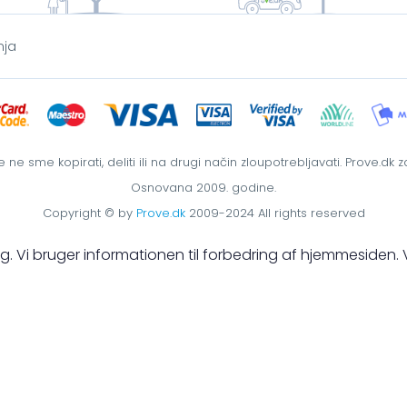
nja
 se ne sme kopirati, deliti ili na drugi način zloupotrebljavati. Prove.
Osnovana 2009. godine.
Copyright © by
Prove.dk
2009-2024 All rights reserved
åling. Vi bruger informationen til forbedring af hjemmesiden