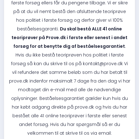
første forsøg ellers får du pengene tilbage. Vi er sikre
på at du vil nemt bestå den afsluttende teoriprøve
hos politiet i første forsøg og derfor giver vi 100%
beståelsesgaranti.
Du skal bestå ALLE 41 online
teoriprøver på Prove.dk i første eller senest i andet
forsøg for at benytte dig af beståelsesgarantiet
.
Hvis du ikke bestå teoriprøven hos politiet i første
forsøg så kan du skrive til os på kontakt@prove.dk Vi
vil refundere det samme beløb som du har betalt til
prove.dk indenfor maksimalt 7 dage fra den dag vi har
modtaget din e-mail med alle de nødvendige
oplysninger. Beståelsesgarantiet gælder kun hvis du
har købt adgang direkte på prove.dk og hvis du har
bestået alle 41 online teoriprøver i første eller senest
andet forsøg. Hvis du har spørgsmål så er du
velkommen til at skrive til os via email: