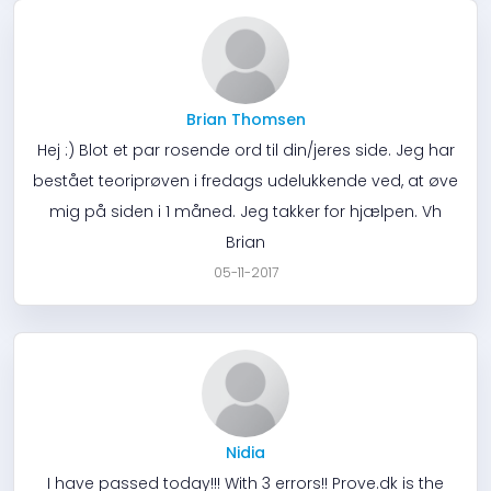
Brian Thomsen
Hej :) Blot et par rosende ord til din/jeres side. Jeg har
bestået teoriprøven i fredags udelukkende ved, at øve
mig på siden i 1 måned. Jeg takker for hjælpen. Vh
Brian
05-11-2017
Nidia
I have passed today!!! With 3 errors!! Prove.dk is the