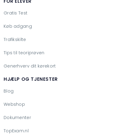
FOR ELEVER
Gratis Test
Køb adgang
Trafikskilte
Tips til teoriprøven
Generhverv dit kørekort
HJÆLP OG TJENESTER
Blog
Webshop
Dokumenter
TopExam.nl