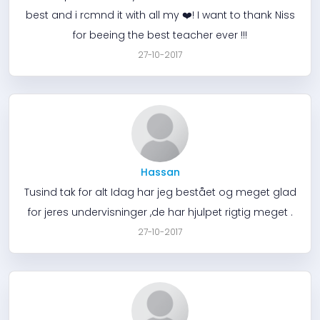
best and i rcmnd it with all my ❤️! I want to thank Niss
for beeing the best teacher ever !!!
27-10-2017
Hassan
Tusind tak for alt Idag har jeg bestået og meget glad
for jeres undervisninger ,de har hjulpet rigtig meget .
27-10-2017