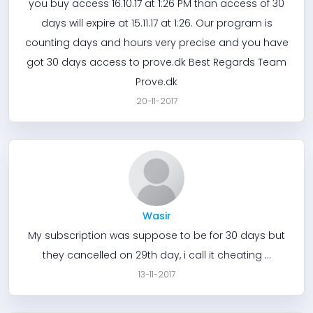
you buy access 16.10.17 at 1:26 PM than access of 30
days will expire at 15.11.17 at 1:26. Our program is
counting days and hours very precise and you have
got 30 days access to prove.dk Best Regards Team
Prove.dk
20-11-2017
Wasir
My subscription was suppose to be for 30 days but
they cancelled on 29th day, i call it cheating ...
13-11-2017