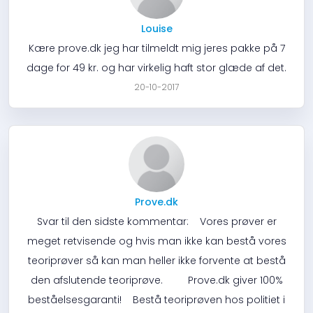
Louise
Kære prove.dk jeg har tilmeldt mig jeres pakke på 7
dage for 49 kr. og har virkelig haft stor glæde af det.
20-10-2017
Prove.dk
Svar til den sidste kommentar: Vores prøver er
meget retvisende og hvis man ikke kan bestå vores
teoriprøver så kan man heller ikke forvente at bestå
den afslutende teoriprøve. Prove.dk giver 100%
beståelsesgaranti! Bestå teoriprøven hos politiet i