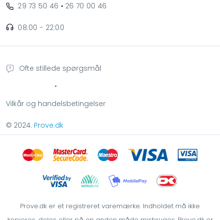
29 73 50 46
•
26 70 00 46
08:00 - 22:00
Ofte stillede spørgsmål
•
Vilkår og handelsbetingelser
© 2024.
Prove.dk
Prove.dk er et registreret varemærke. Indholdet må ikke
kopieres, deles eller på en anden måde misbruges. Prove.dk er