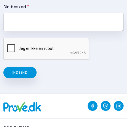
Din besked
*
INDSEND