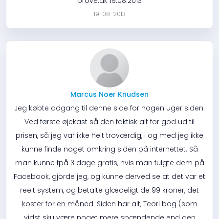
prove.dk 19.08.2013
19-08-2013
Marcus Noer Knudsen
Jeg købte adgang til denne side for nogen uger siden.
Ved første øjekast så den faktisk alt for god ud til
prisen, så jeg var ikke helt troværdig, i og med jeg ikke
kunne finde noget omkring siden på internettet. Så
man kunne fpå 3 dage gratis, hvis man fulgte dem på
Facebook, gjorde jeg, og kunne derved se at det var et
reelt system, og betalte glædeligt de 99 kroner, det
koster for en måned. Siden har alt, Teori bog (som
vidst sku være noget mere spændende end den