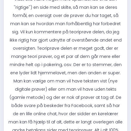
''rigtige'') en side med skilte, så man kan se deres
formål, en oversigt over de prøver du har taget, så
man kan se hvordan man forhåbentlig har forbedret
sig. Vil kun kommentere på teoriprøve delen, da jeg
ikke rigtig har gjort udnytte af overstående andet end
oversigten. Teoriprøve delen er meget godt, der er
mange teori prøver, og et par af dem går mere eller
mindre helt op i pakering, osv. Der er to stemmer, den
ene lyder lidt hjemmelavet, men den anden er super.
Man kan vælge om man vil have teksten vist (nye
digitale prøver) eller om man vil have uden tekts
(gamle metode) og der er nok af prøver at tag af. De
både svare på beskeder fra Facebook, samt så har
de en lille online chat, hvor der sidder en kørelærer
man kan få hjælp til af alt, dette er langt overlegen alle
andre betaligns sider med teoriprøver. Alt i alt 100%