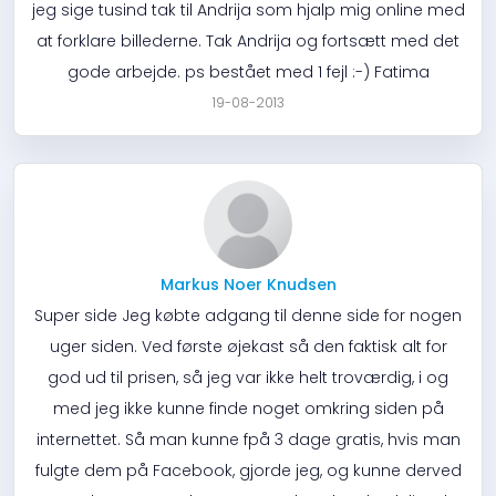
jeg sige tusind tak til Andrija som hjalp mig online med
at forklare billederne. Tak Andrija og fortsætt med det
gode arbejde. ps bestået med 1 fejl :-) Fatima
19-08-2013
Markus Noer Knudsen
Super side Jeg købte adgang til denne side for nogen
uger siden. Ved første øjekast så den faktisk alt for
god ud til prisen, så jeg var ikke helt troværdig, i og
med jeg ikke kunne finde noget omkring siden på
internettet. Så man kunne fpå 3 dage gratis, hvis man
fulgte dem på Facebook, gjorde jeg, og kunne derved