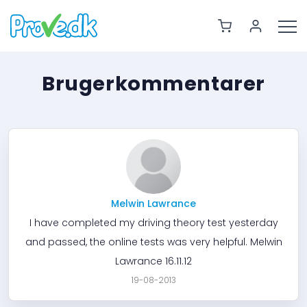
Brugerkommentarer
Melwin Lawrance
I have completed my driving theory test yesterday
and passed, the online tests was very helpful. Melwin
Lawrance 16.11.12
19-08-2013