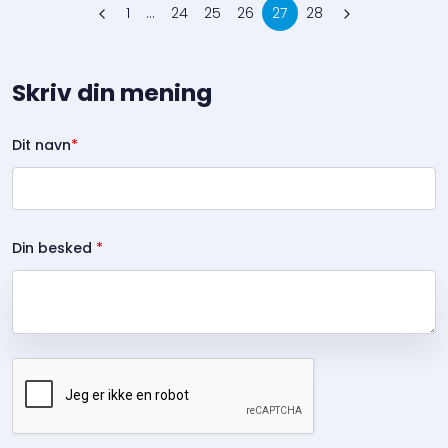
1
...
24
25
26
27
28
Skriv din mening
Dit navn
*
Din besked
*