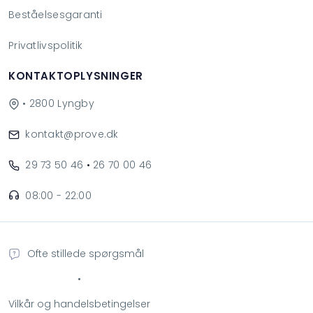
Beståelsesgaranti
Privatlivspolitik
KONTAKTOPLYSNINGER
• 2800 Lyngby
kontakt@prove.dk
29 73 50 46
•
26 70 00 46
08:00 - 22:00
Ofte stillede spørgsmål
•
Vilkår og handelsbetingelser