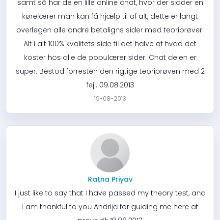
samt så har de en lille online chat, hvor der sidder en
kørelærer man kan få hjælp til af alt, dette er langt
overlegen alle andre betaligns sider med teoriprøver.
Alt i alt 100% kvalitets side til det halve af hvad det
koster hos alle de populærer sider. Chat delen er
super. Bestod forresten den rigtige teoriprøven med 2
fejl. 09.08.2013
19-08-2013
Ratna Priyav
I just like to say that I have passed my theory test, and
I am thankful to you Andrija for guiding me here at