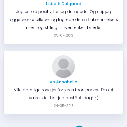
Lisbeth Dalgaard
Jeg er ikke positiv, for jeg dumpede. Og nej; jeg
kiggede ikke billeder og lagrede dem i hukommelsen,
men tog stilling til hvert enkelt billede.
05-07-2013
Vh Annabella
Ville bare lige rose jer for jeres teori prøver. Takket
været det har jeg bestået Idag! :-)
24-05-2013