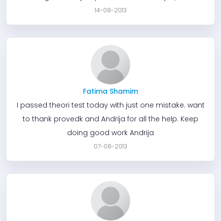
14-08-2013
Fatima Shamim
I passed theori test today with just one mistake. want
to thank provedk and Andrija for all the help. Keep
doing good work Andrija
07-08-2013