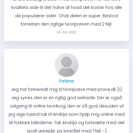
kvalitets side til det halve af hvad det koster hos alle
de populærer sider. Chat delen er super. Bestod
forresten den rigtige teoriprøven med 2 fejl.
14-08-2013
Fatima
Jeg har forberedt mig til teoriprøve med prove.dk [1]
Jeg synes den er en rigtig god webside. Der er også
adgang til online teoribog, den er så god, desuden vil
jeg sige tusind tak til Andrija som hjalp mig online med
at forklare billederne. Tak Andrija og fortsætte med det
godt arbejde. ps bestået med 1 fejl :-)