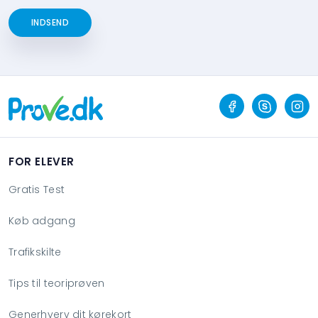
INDSEND
FOR ELEVER
Gratis Test
Køb adgang
Trafikskilte
Tips til teoriprøven
Generhverv dit kørekort