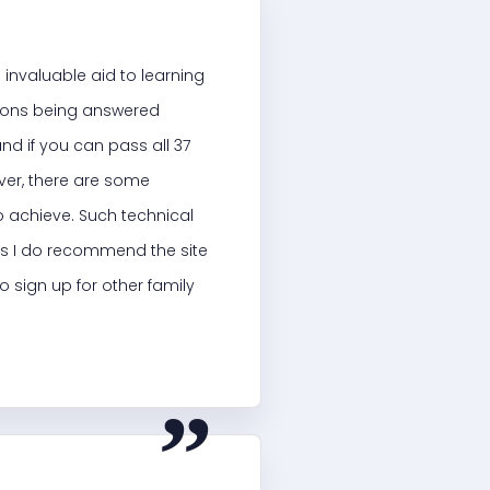
n invaluable aid to learning
stions being answered
nd if you can pass all 37
wever, there are some
to achieve. Such technical
his I do recommend the site
o sign up for other family
“