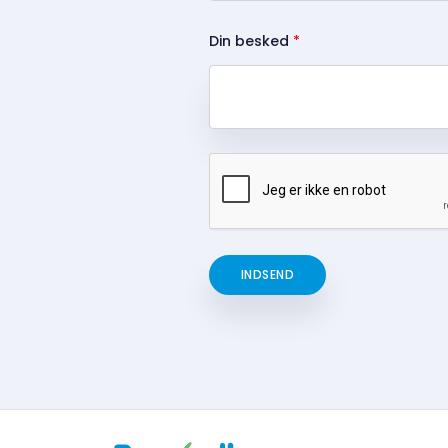
Din besked
*
INDSEND