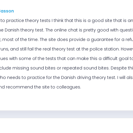
Basson
o practice theory tests I think that this is a good site that is a
e Danish theory test. The online chat is pretty good with que
 most of the time. The site does provide a guarantee for a refu
runs, and still fail the real theory test at the police station. Ho
sues with some of the tests that can make this a difficult goal 
 include missing sound bites or repeated sound bites. Despite t
o needs to practice for the Danish driving theory test. I will als
d recommend the site to colleagues.