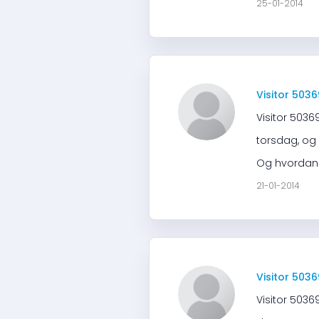
25-01-2014
Visitor 503
Visitor 5036
torsdag, og
Og hvordan? 
21-01-2014
Visitor 503
Visitor 5036