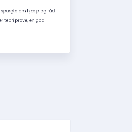
år spurgte om hjælp og råd
per teori prøve, en god