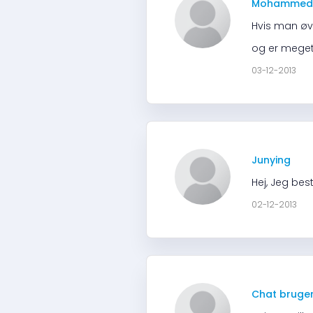
Mohammed
Hvis man øve
og er meget
03-12-2013
Junying
Hej, Jeg bes
02-12-2013
Chat bruge