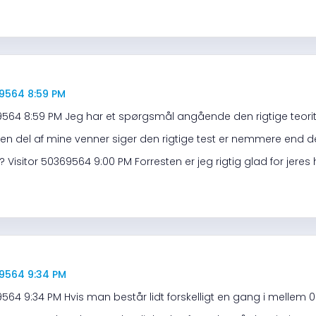
69564 8:59 PM
9564 8:59 PM Jeg har et spørgsmål angående den rigtige teorit
 en del af mine venner siger den rigtige test er nemmere end 
Visitor 50369564 9:00 PM Forresten er jeg rigtig glad for jere
69564 9:34 PM
9564 9:34 PM Hvis man består lidt forskelligt en gang i mellem 0 