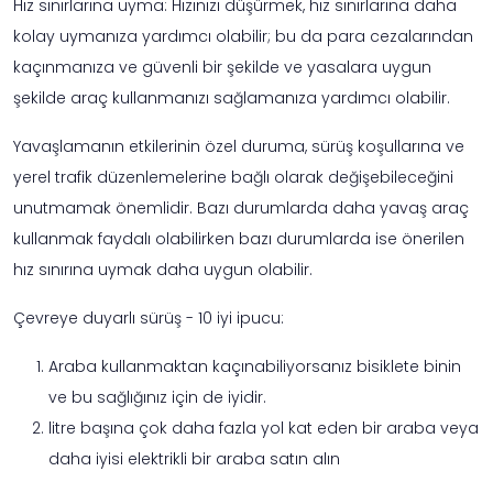
Hız sınırlarına uyma: Hızınızı düşürmek, hız sınırlarına daha
kolay uymanıza yardımcı olabilir; bu da para cezalarından
kaçınmanıza ve güvenli bir şekilde ve yasalara uygun
şekilde araç kullanmanızı sağlamanıza yardımcı olabilir.
Yavaşlamanın etkilerinin özel duruma, sürüş koşullarına ve
yerel trafik düzenlemelerine bağlı olarak değişebileceğini
unutmamak önemlidir. Bazı durumlarda daha yavaş araç
kullanmak faydalı olabilirken bazı durumlarda ise önerilen
hız sınırına uymak daha uygun olabilir.
Çevreye duyarlı sürüş - 10 iyi ipucu:
Araba kullanmaktan kaçınabiliyorsanız bisiklete binin
ve bu sağlığınız için de iyidir.
litre başına çok daha fazla yol kat eden bir araba veya
daha iyisi elektrikli bir araba satın alın
lastik basıncını düzenli olarak kontrol edin