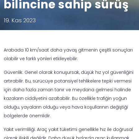
bilincine sahip sürüş
19. Kas 2023
Arabada 10 km/saat daha yavaş gitmenin çeşitli sonuçları
olabilir ve farklı yönleri etkileyebilir:
Güvenlik: Genel olarak konuşursak, düşük hız yol güvenliğini
artırabilir. Bu, sürücüye potansiyel tehlikelere tepki vermesi
için daha fazla zaman tanır ve meydana gelmesi halinde
kazaların ciddiyetini azaltabilir. Bu özellikle trafiğin yoğun
olduğu, yayaların olduğu veya hava koşullarının değiştiği
bölgelerde önemlidir.
Yakıt verimliliği: Araç yakıt tüketimi genellikle hız ile doğrusal
olarak ilişkili değildir. Daha düşük hızlarda araç kullanmak