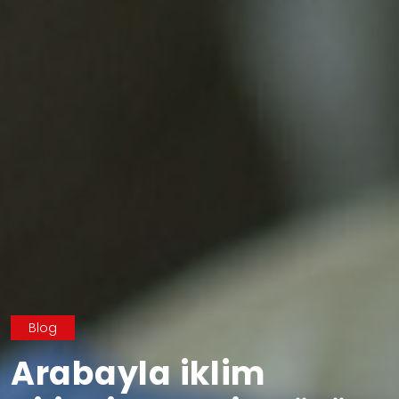
Blog
Arabayla iklim