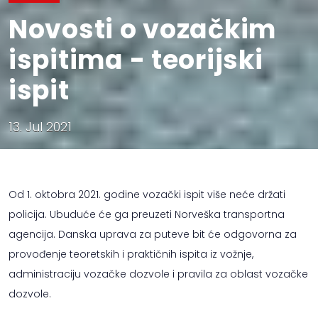
Novosti o vozačkim
ispitima - teorijski
ispit
13. Jul 2021
Od 1. oktobra 2021. godine vozački ispit više neće držati
policija. Ubuduće će ga preuzeti Norveška transportna
agencija. Danska uprava za puteve bit će odgovorna za
provođenje teoretskih i praktičnih ispita iz vožnje,
administraciju vozačke dozvole i pravila za oblast vozačke
dozvole.