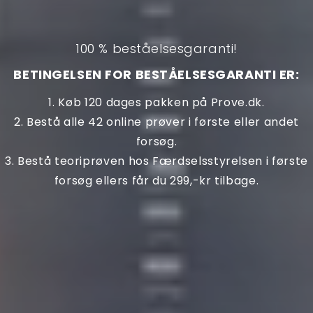
100 % beståelsesgaranti!
BETINGELSEN FOR BESTÅELSESGARANTI ER:
1. Køb 120 dages pakken på Prove.dk.
2. Bestå alle 42 online prøver i første eller andet
forsøg.
3. Bestå teoriprøven hos Færdselsstyrelsen i første
forsøg ellers får du 299,-kr tilbage.