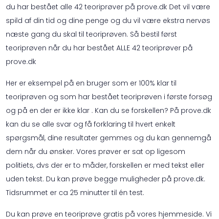
du har bestået alle 42 teoriprøver på prove.dk Det vil være
spild af din tid og dine penge og du vil være ekstra nervøs
næste gang du skal til teoriprøven. Så bestil først
teoriprøven når du har bestået ALLE 42 teoriprøver på
prove.dk
Her er eksempel på en bruger som er 100% klar til
teoriprøven og som har bestået teoriprøven i første forsøg
og på en der er ikke klar . Kan du se forskellen? På prove.dk
kan du se alle svar og få forklaring til hvert enkelt
spørgsmål, dine resultater gemmes og du kan gennemgå
dem når du ønsker. Vores prøver er sat op ligesom
politiets, dvs der er to måder, forskellen er med tekst eller
uden tekst. Du kan prøve begge muligheder på prove.dk.
Tidsrummet er ca 25 minutter til én test.
Du kan prøve en teoriprøve gratis på vores hjemmeside. Vi