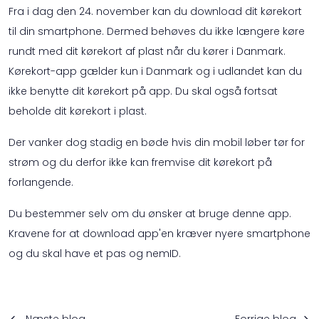
Fra i dag den 24. november kan du download dit kørekort
til din smartphone. Dermed behøves du ikke længere køre
rundt med dit kørekort af plast når du kører i Danmark.
Kørekort-app gælder kun i Danmark og i udlandet kan du
ikke benytte dit kørekort på app. Du skal også fortsat
beholde dit kørekort i plast.
Der vanker dog stadig en bøde hvis din mobil løber tør for
strøm og du derfor ikke kan fremvise dit kørekort på
forlangende.
Du bestemmer selv om du ønsker at bruge denne app.
Kravene for at download app'en kræver nyere smartphone
og du skal have et pas og nemID.