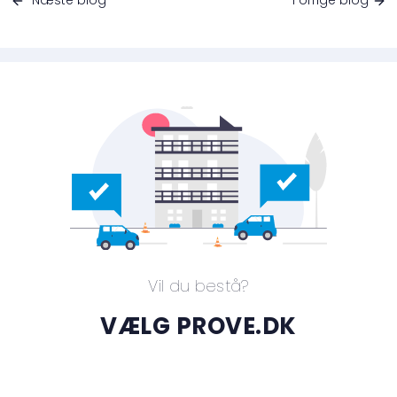
Næste blog
Forrige blog
Vil du bestå?
VÆLG PROVE.DK
Flere end 100.000 tilfredse brugere siden 2013. Vælg
den pakke der passer til dig.