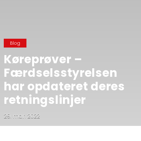
Blog
Køreprøver –
Færdselsstyrelsen
har opdateret deres
retningslinjer
29. mar. 2022