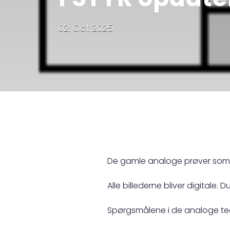
02. Oct 2025
De gamle analoge prøver som s
Alle billederne bliver digitale
Spørgsmålene i de analoge teor