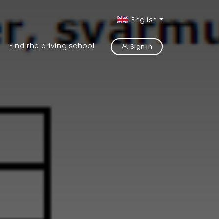
English
Find the driving school
Sign in