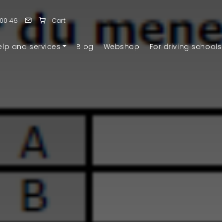
 00 46
Cart
elp and services
Blog
Webshop
For driving schools