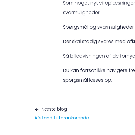
Som noget nyt vil oplæsninge
svarmuligheder.
Spørgsmål og svarmuligheder i 
Der skal stadig svares med afk
Så billedvisningen af de forny
Du kan fortsat ikke navigere fr
spørgsmål læses op.
Næste blog
Afstand til forankørende