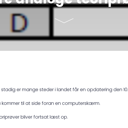
tadig er mange steder i landet får en opdatering den 1
. Du kommer til at side foran en computerskærm.
iprøver bliver fortsat læst op.