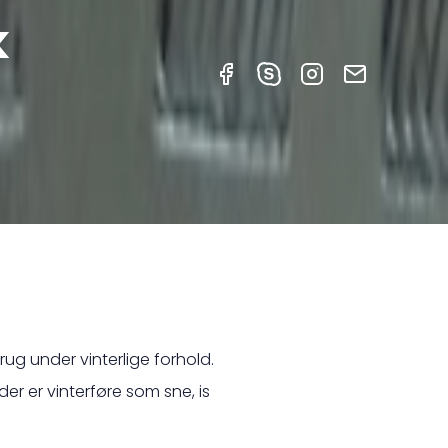
k
rug under vinterlige forhold.
r er vinterføre som sne, is