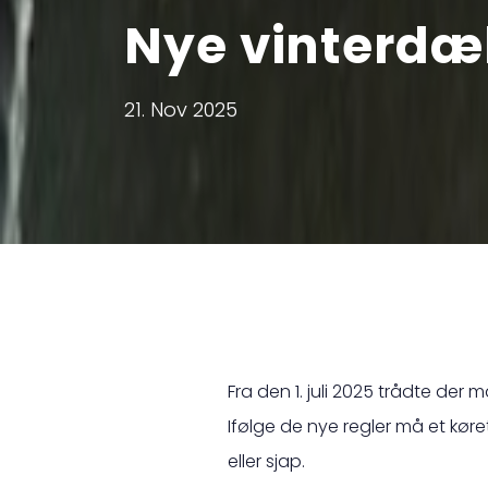
Nye vinterdæ
21. Nov 2025
Fra den 1. juli 2025 trådte der 
Ifølge de nye regler må et kør
eller sjap.