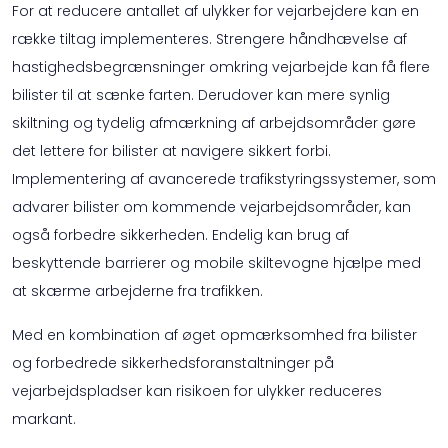
For at reducere antallet af ulykker for vejarbejdere kan en
række tiltag implementeres. Strengere håndhævelse af
hastighedsbegrænsninger omkring vejarbejde kan få flere
bilister til at sænke farten. Derudover kan mere synlig
skiltning og tydelig afmærkning af arbejdsområder gøre
det lettere for bilister at navigere sikkert forbi.
Implementering af avancerede trafikstyringssystemer, som
advarer bilister om kommende vejarbejdsområder, kan
også forbedre sikkerheden. Endelig kan brug af
beskyttende barrierer og mobile skiltevogne hjælpe med
at skærme arbejderne fra trafikken.
Med en kombination af øget opmærksomhed fra bilister
og forbedrede sikkerhedsforanstaltninger på
vejarbejdspladser kan risikoen for ulykker reduceres
markant.