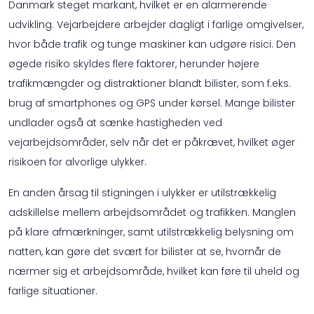
Danmark steget markant, hvilket er en alarmerende
udvikling. Vejarbejdere arbejder dagligt i farlige omgivelser,
hvor både trafik og tunge maskiner kan udgøre risici. Den
øgede risiko skyldes flere faktorer, herunder højere
trafikmængder og distraktioner blandt bilister, som f.eks.
brug af smartphones og GPS under kørsel. Mange bilister
undlader også at sænke hastigheden ved
vejarbejdsområder, selv når det er påkrævet, hvilket øger
risikoen for alvorlige ulykker.
En anden årsag til stigningen i ulykker er utilstrækkelig
adskillelse mellem arbejdsområdet og trafikken. Manglen
på klare afmærkninger, samt utilstrækkelig belysning om
natten, kan gøre det svært for bilister at se, hvornår de
nærmer sig et arbejdsområde, hvilket kan føre til uheld og
farlige situationer.