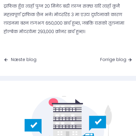
ट्राफिक हुँदा त्यहाँ पुग्न 20 मिनेट बढी लाग्न सक्छ यदि त्यहाँ कुनै
महत्त्वपूर्ण ट्राफिक छैन भने। मोटररिङ 3 मा एउटा दुर्घटनाको कारण
लाइनमा बस्न लगभग 650,000 खर्च हुन्छ, जबकि यसको तुलनामा
होल्बेक मोटरवेमा 293,000 क्रोनर खर्च हुन्छ।
Næste blog
Forrige blog