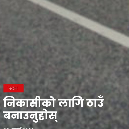
ब्लग
निकासीको लागि ठाउँ
बनाउनुहोस्