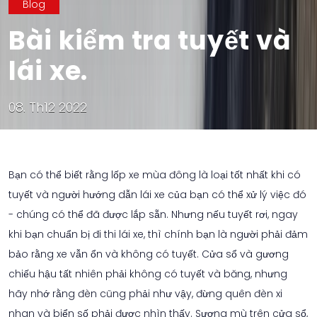
Blog
Bài kiểm tra tuyết và
lái xe.
08. Th12 2022
Bạn có thể biết rằng lốp xe mùa đông là loại tốt nhất khi có
tuyết và người hướng dẫn lái xe của bạn có thể xử lý việc đó
- chúng có thể đã được lắp sẵn. Nhưng nếu tuyết rơi, ngay
khi bạn chuẩn bị đi thi lái xe, thì chính bạn là người phải đảm
bảo rằng xe vẫn ổn và không có tuyết. Cửa sổ và gương
chiếu hậu tất nhiên phải không có tuyết và băng, nhưng
hãy nhớ rằng đèn cũng phải như vậy, đừng quên đèn xi
nhan và biển số phải được nhìn thấy. Sương mù trên cửa sổ,