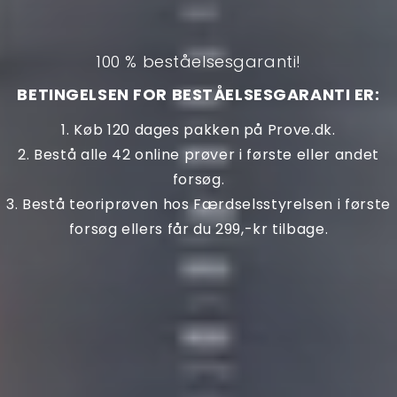
100 % beståelsesgaranti!
BETINGELSEN FOR BESTÅELSESGARANTI ER:
1. Køb 120 dages pakken på Prove.dk.
2. Bestå alle 42 online prøver i første eller andet
forsøg.
3. Bestå teoriprøven hos Færdselsstyrelsen i første
forsøg ellers får du 299,-kr tilbage.